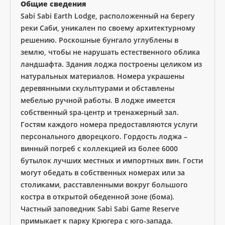
Общие сведения
Sabi Sabi Earth Lodge, расположенный на берегу
реки Саби, уникален по своему архитектурному
решению. Роскошные бунгало углублены в
землю, чтобы не нарушать естественного облика
ландшафта. Здания лоджа построены целиком из
натуральных материалов. Номера украшены
деревянными скульптурами и обставлены
мебелью ручной работы. В лодже имеется
собственный spa-центр и тренажерный зал.
Гостям каждого номера предоставляются услуги
персонального дворецкого. Гордость лоджа –
винный погреб с коллекцией из более 6000
бутылок лучших местных и импортных вин. Гости
могут обедать в собственных номерах или за
столиками, расставленными вокруг большого
костра в открытой обеденной зоне (бома).
Частный заповедник Sabi Sabi Game Reserve
примыкает к парку Крюгера с юго-запада.