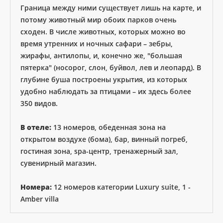
Граница между ними существует лишь на карте, и
потому животный мир обоих парков очень
сходен. В числе животных, которых можно во
время утренних и ночных сафари – зебры,
жирафы, антилопы, и, конечно же, "большая
пятерка" (носорог, слон, буйвол, лев и леопард). В
глубине буша построены укрытия, из которых
удобно наблюдать за птицами – их здесь более
350 видов.
В отеле:
13 номеров, обеденная зона на
открытом воздухе (бома), бар, винный погреб,
гостиная зона, spa-центр, тренажерный зал,
сувенирный магазин.
Номера:
12 номеров категории Luxury suite, 1 -
Amber villa