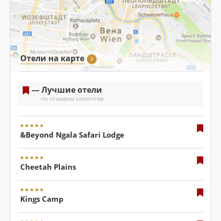
Отели на карте
— Лучшие отели
по отзывам клиентов
&Beyond Ngala Safari Lodge
Cheetah Plains
Kings Camp