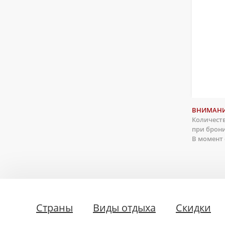
ВНИМАНИ
Количеств
при брон
В момент
Страны
Виды отдыха
Скидки