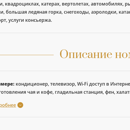
и, квадроциклах, катерах, вертолетах, автомобилях, р
и, большая ледяная горка, снегоходы, аэролодки, кат
рт, услуги консьержа.
Описание но
омере:
кондиционер, телевизор, Wi-Fi доступ в Интерн
отовления чая и кофе, гладильная станция, фен, халат
робнее