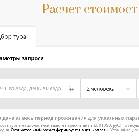
Расчет стоимост
бор тура
аметры запроса
ень въезда, день выезда
2 человека
 дана за весь период проживания для указанных пар
ость тура в национальной валюте пересчитана в EUR (USD, руб.) по текущ
годня.
Окончательный расчёт формируется в день оплаты.
Уточняйте у в