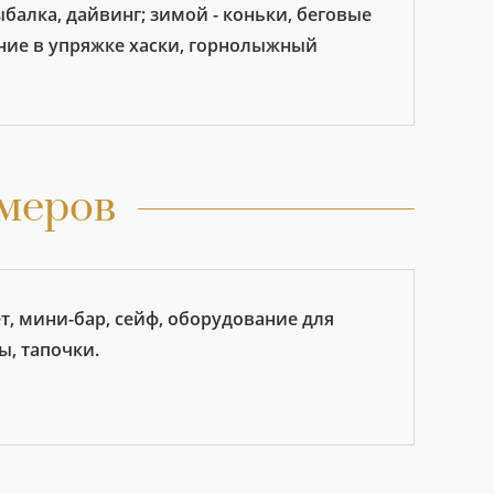
ыбалка, дайвинг; зимой - коньки, беговые
ание в упряжке хаски, горнолыжный
меров
ет, мини-бар, сейф, оборудование для
ы, тапочки.