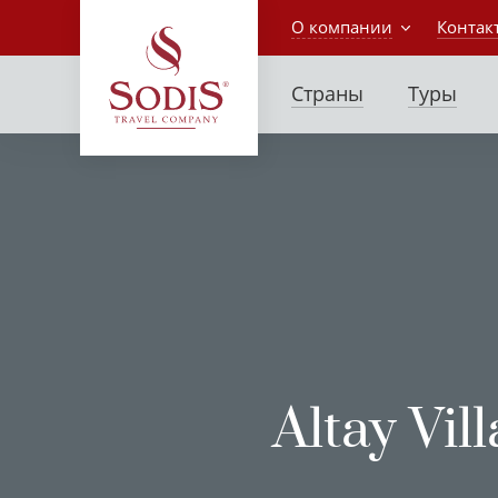
О компании
Контак
Страны
Туры
Altay Vil