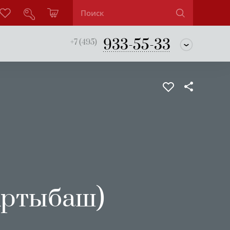
933-55-33
+7 (495)
. Артыбаш)