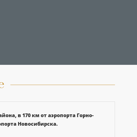
е
она, в 170 км от аэропорта Горно-
ропорта Новосибирска.