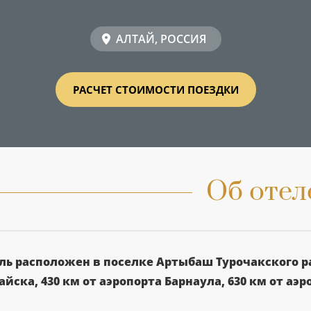
АЛТАЙ, РОССИЯ
РАСЧЕТ СТОИМОСТИ ПОЕЗДКИ
Об отел
ль расположен в поселке Артыбаш Турочакского рай
айска, 430 км от аэропорта Барнаула, 630 км от аэ