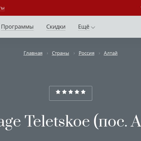
ты
Программы
Скидки
Ещё
Главная
Страны
Россия
Алтай
lage Teletskoe (пос