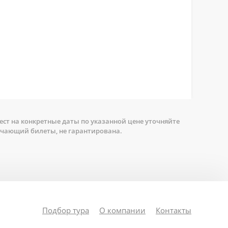
ст на конкретные даты по указанной цене уточняйте
ючающий билеты, не гарантирована.
Подбор тура
О компании
Контакты