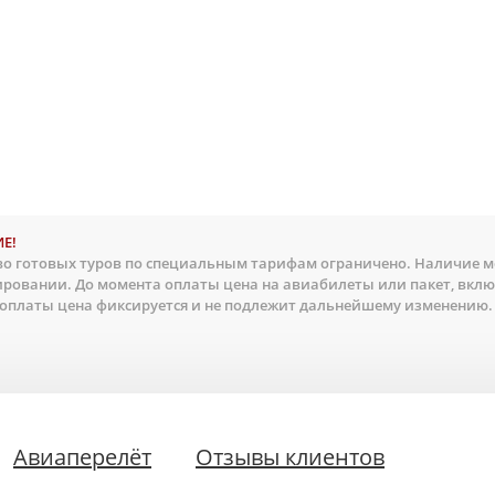
Е!
о готовых туров по специальным тарифам ограничено. Наличие ме
ировании. До момента оплаты цена на авиабилеты или пакет, вкл
 оплаты цена фиксируется и не подлежит дальнейшему изменению.
Авиаперелёт
Отзывы клиентов