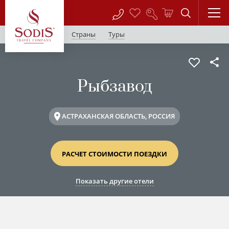
Страны
Туры
Рыбзавод
АСТРАХАНСКАЯ ОБЛАСТЬ, РОССИЯ
РАСЧЕТ СТОИМОСТИ ПОЕЗДКИ
Показать другие отели