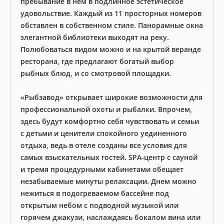
пребывание в нем в подлинное эстетическое
удовольствие. Каждый из 11 просторных номеров
обставлен в собственном стиле. Панорамные окна
элегантной библиотеки выходят на реку.
Полюбоваться видом можно и на крытой веранде
ресторана, где предлагают богатый выбор
рыбных блюд, и со смотровой площадки.
«Рыбзавод» открывает широкие возможности для
профессиональной охоты и рыбалки. Впрочем,
здесь будут комфортно себя чувствовать и семьи
с детьми и ценители спокойного уединенного
отдыха, ведь в отеле созданы все условия для
самых взыскательных гостей. SPA-центр с сауной
и тремя процедурными кабинетами обещает
незабываемые минуты релаксации. Днем можно
нежиться в подогреваемом бассейне под
открытым небом с подводной музыкой или
горячем джакузи, наслаждаясь бокалом вина или