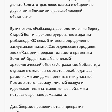
дельте Волги, отдых люкс-класса и общение с
друзьями и близкими в расслабляющей
обстановке.
Бутик-отель «Рыбзавод» расположился на берегу
Старой Волги в реконструированном здании
рыбзавода ХIХ века. Эти места определенно
заслуживают визита: Самосдельское городище
эпохи Хазарии, предмонгольского времени и
Золотой Орды – самый значимый
археологический объект Астраханской области, а
отдыхая в отеле, вы сможете понаблюдать за
раскопками или даже принять в них участие!
Помимо этого, вас ждут чистый воздух и
идеальная тишина, живописные пейзажи и
потрясающая панорама заката.
Дизайнерское решение отеля превратит