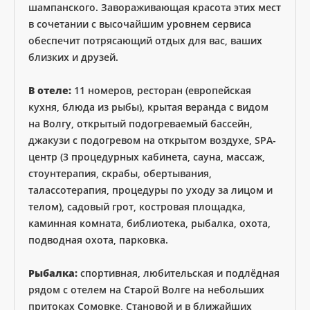
шампанского. Завораживающая красота этих мест
в сочетании с высочайшим уровнем сервиса
обеспечит потрясающий отдых для вас, ваших
близких и друзей.
В отеле:
11 номеров, ресторан (европейская
кухня, блюда из рыбы), крытая веранда с видом
на Волгу, открытый подогреваемый бассейн,
джакузи с подогревом на открытом воздухе, SPA-
центр (3 процедурных кабинета, сауна, массаж,
стоунтерапия, скрабы, обертывания,
талассотерапия, процедуры по уходу за лицом и
телом), садовый грот, костровая площадка,
каминная комната, библиотека, рыбалка, охота,
подводная охота, парковка.
Рыбалка:
спортивная, любительская и подлёдная
рядом с отелем на Старой Волге на небольших
притоках Сомовке, Становой и в ближайших