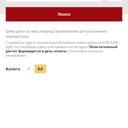
Поиск
Цена дана за весь период проживания для указанных
параметров
Стоимость тура в национальной валюте пересчитана в EUR (USD,
руб.) по текущему курсу и актуальна на сегодня.
Окончательный
расчёт формируется в день оплаты.
Уточняйте у вашего
менеджера
Валюта
Р
$,€