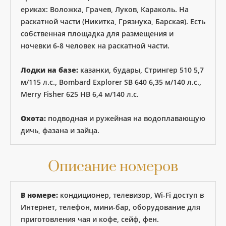
ериках: Воложка, Грачев, Луков, Караколь. На
раскатной части (Никитка, Грязнуха, Барская). Есть
собственная площадка для размещения и
ночевки 6-8 человек на раскатной части.
Лодки на базе:
казанки, будары, Стрингер 510 5,7
м/115 л.с., Bombard Explorer SB 640 6,35 м/140 л.с.,
Merry Fisher 625 НВ 6,4 м/140 л.с.
Охота:
подводная и ружейная на водоплавающую
дичь, фазана и зайца.
Описание номеров
В номере:
кондиционер, телевизор, Wi-Fi доступ в
Интернет, телефон, мини-бар, оборудование для
приготовления чая и кофе, сейф, фен.