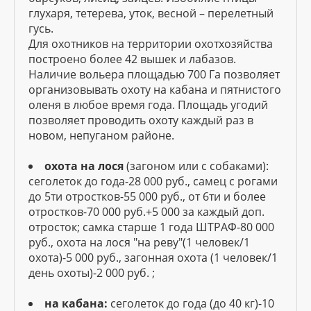
глухаря, тетерева, уток, весной – перелетный
гусь.
Для охотников на территории охотхозяйства
построено более 42 вышек и лабазов.
Наличие вольера площадью 700 Га позволяет
организовывать охоту на кабана и пятнистого
оленя в любое время года. Площадь угодий
позволяет проводить охоту каждый раз в
новом, непуганом районе.
охота на лося
(загоном или с собаками):
сеголеток до года-28 000 руб., самец с рогами
до 5ти отростков-55 000 руб., от 6ти и более
отростков-70 000 руб.+5 000 за каждый доп.
отросток; самка старше 1 года ШТРАФ-80 000
руб., охота на лося "на реву"(1 человек/1
охота)-5 000 руб., загонная охота (1 человек/1
день охоты)-2 000 руб. ;
на кабана:
сеголеток до года (до 40 кг)-10