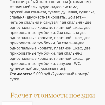
Гостиница, 1ый этаж: гостинная (с камином),
мягкая мебель, аудио-видео система,
оружейная комната, туалет, душевая, сушилка,
спальня (двухместная кровать), 2ой этаж-
четыре спальни и санузел( 1ая спальня - две
односпальные кровати, платяной шкаф, две
прикроватные тумбочки, 2ая спальня-две
односпальные кровати, платяной шкаф, две
прикроватные тумбочки, 3я спальня-две
односпальные кровати, платяной шкаф, две
прикроватные тумбочки, 4ая спальня-3
односпальные кровати, платяной шкаф, три
прикроватные тумбочки, санузел - WC,
душевая кабина, умывальник).
Стоимость:
5 000 руб./2ухместный номер/
сутки.
Расчет стоимости поездки