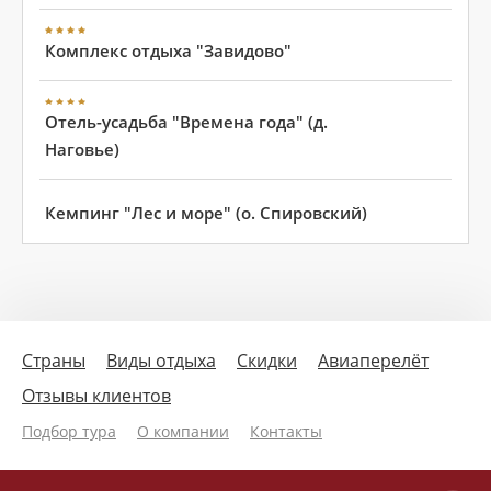
Комплекс отдыха "Завидово"
Отель-усадьба "Времена года" (д.
Наговье)
Кемпинг "Лес и море" (о. Спировский)
Страны
Виды отдыха
Скидки
Авиаперелёт
Отзывы клиентов
Подбор тура
О компании
Контакты