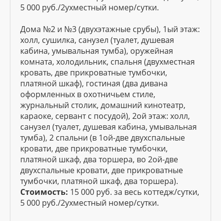
5 000 руб./2ухместный номер/сутки.
Дома №2 и №3 (двухэтажные срубы), 1ый этаж:
холл, сушилка, санузел (туалет, душевая
кабина, умывальная тумба), оружейная
комната, холодильник, спальня (двухместная
кровать, две прикроватные тумбочки,
платяной шкаф), гостиная (два дивана
оформленных в охотничьем стиле,
журнальный столик, домашний кинотеатр,
караоке, сервант с посудой), 2ой этаж: холл,
санузел (туалет, душевая кабина, умывальная
тумба), 2 спальни (в 1ой-две двухспальные
кровати, две прикроватные тумбочки,
платяной шкаф, два торшера, во 2ой-две
двухспальные кровати, две прикроватные
тумбочки, платяной шкаф, два торшера).
Стоимость:
15 000 руб. за весь коттедж/сутки,
5 000 руб./2ухместный номер/сутки.