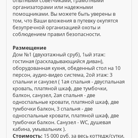
опытными советчиками, грамотными
организаторами или надежными
помощниками. Вы можете быть уверены в
том, что Ваши вложения в путевку окупятся
безупречной организацией охоты и
соблюдением правил безопасности.
Размещение
Дом №1 (двухэтажный сруб), 1ый этаж:
гостиная (раскладывающийся диван),
оборудованная кухня, обеденный стол на 10
персон, аудио-видео система, 2ой этаж: 3
спальни и санузел ( 1ая спальня - двуспальная
кровать, платяной шкаф, две тумбочки,
балкон, санузел, 2ая спальня - две
односпальные кровати, платяной шкаф, две
тумбочки балкон, 3 спальня - две
односпальные кровати, платяной шкаф, две
тумбочки балкон. Санузел - WC, душевая
кабина, умывальник ).
Стоимость:
15 000 руб. за весь коттедж/сутки,