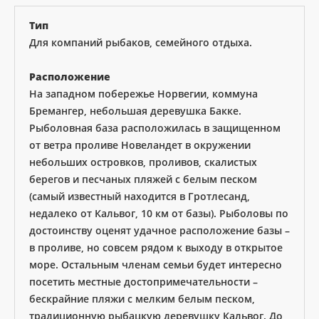
Тип
Для компаний рыбаков, семейного отдыха.
Расположение
На западном побережье Норвегии, коммуна
Бремангер, небольшая деревушка Бакке.
Рыболовная база расположилась в защищенном
от ветра проливе Новеландет в окружении
небольших островков, проливов, скалистых
берегов и песчаных пляжей с белым песком
(самый известный находится в Гротлесанд,
недалеко от Кальвог, 10 км от базы). Рыболовы по
достоинству оценят удачное расположение базы –
в проливе, но совсем рядом к выходу в открытое
море. Остальным членам семьи будет интересно
посетить местные достопримечательности –
бескрайние пляжи с мелким белым песком,
традиционную рыбацкую деревушку Кальвог. До