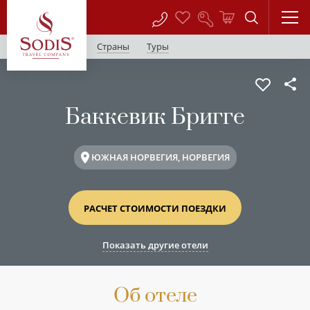
Страны
Туры
Баккевик Бригге
ЮЖНАЯ НОРВЕГИЯ, НОРВЕГИЯ
РАСЧЕТ СТОИМОСТИ ПОЕЗДКИ
Показать другие отели
Об отеле