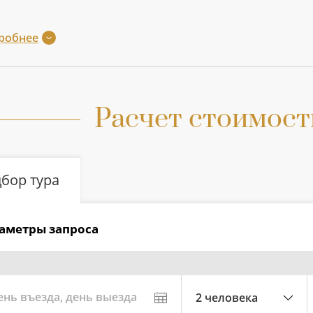
робнее
Расчет стоимост
бор тура
аметры запроса
ень въезда, день выезда
2 человека