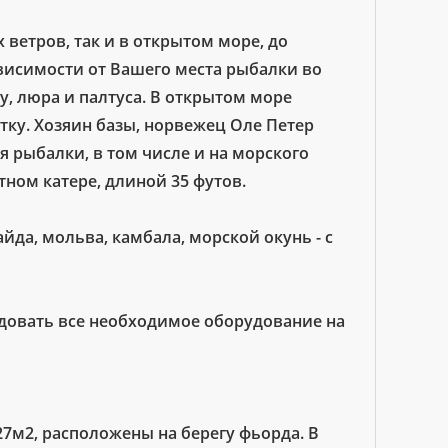
 ветров, так и в открытом море, до
ависимости от Вашего места рыбалки во
у, люра и палтуса. В открытом море
тку. Хозяин базы, норвежец Оле Петер
 рыбалки, в том числе и на морского
тном катере, длиной 35 футов.
йда, мольва, камбала, морской окунь - с
ндовать все необходимое оборудование на
 127м2, расположены на берегу фьорда. В