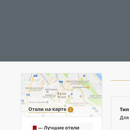
Отели на карте
Тип
Для
— Лучшие отели