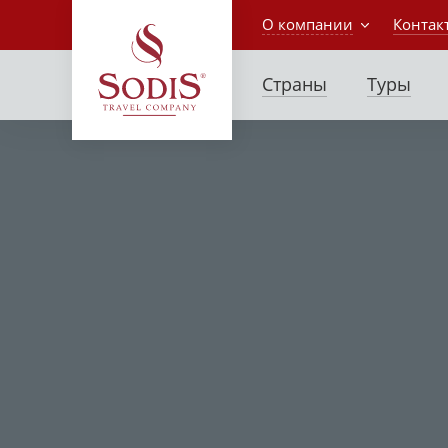
О компании
Контак
Страны
Туры