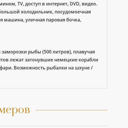
мином, TV, доступ в интернет, DVD, видео.
 большой холодильник, посудомоечная
ая машина, уличная паровая бочка,
 заморозки рыбы (500 литров), плавучая
ентов лежат затонувшие немецкие корабли
фари. Возможность рыбалки на шхуне /
меров