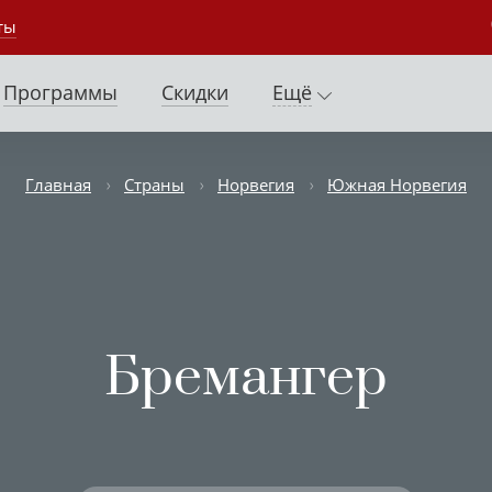
ты
Программы
Скидки
Ещё
Главная
Страны
Норвегия
Южная Норвегия
Бремангер