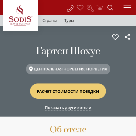
Страны
Туры
Гартен Шохус
ЦЕНТРАЛЬНАЯ НОРВЕГИЯ, НОРВЕГИЯ
РАСЧЕТ СТОИМОСТИ ПОЕЗДКИ
Показать другие отели
Об отеле