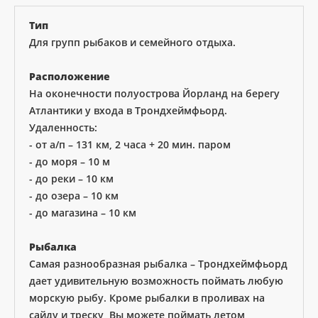
Тип
Для групп рыбаков и семейного отдыха.
Расположение
На оконечности полуострова Йорланд на берегу
Атлантики у входа в Трондхеймфьорд.
Удаленность:
- от а/п – 131 км, 2 часа + 20 мин. паром
- до моря – 10 м
- до реки – 10 км
- до озера – 10 км
- до магазина – 10 км
Рыбалка
Самая разнообразная рыбалка – Трондхеймфьорд
дает удивительную возможность поймать любую
морскую рыбу. Кроме рыбалки в проливах на
сайду и треску, Вы можете поймать летом