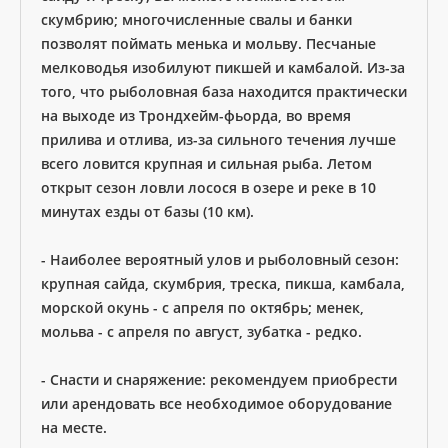
скумбрию; многочисленные свалы и банки
позволят поймать менька и мольву. Песчаные
мелководья изобилуют пикшей и камбалой. Из-за
того, что рыболовная база находится практически
на выходе из Трондхейм-фьорда, во время
прилива и отлива, из-за сильного течения лучше
всего ловится крупная и сильная рыба. Летом
открыт сезон ловли лосося в озере и реке в 10
минутах езды от базы (10 км).
- Наиболее вероятный улов и рыболовный сезон:
крупная сайда, скумбрия, треска, пикша, камбала,
морской окунь - с апреля по октябрь; менек,
мольва - с апреля по август, зубатка - редко.
- Снасти и снаряжение: рекомендуем приобрести
или арендовать все необходимое оборудование
на месте.