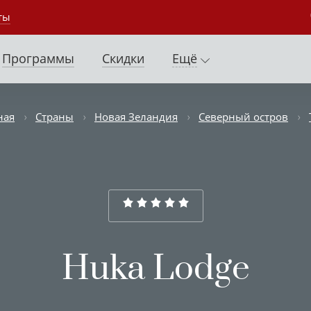
ты
Программы
Скидки
Ещё
ная
Страны
Новая Зеландия
Северный остров
Huka Lodge