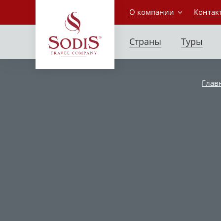
О компании
Контак
Страны
Туры
Глав