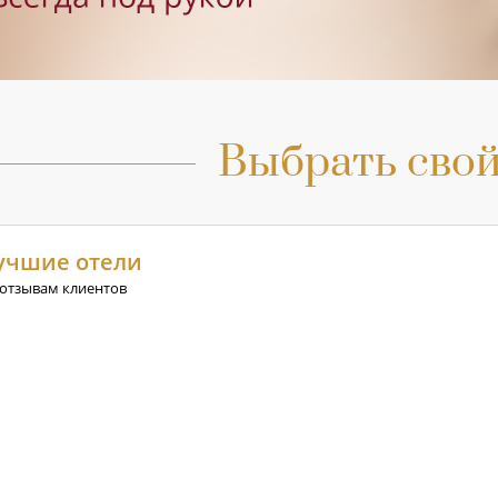
Выбрать свой
учшие отели
 отзывам клиентов