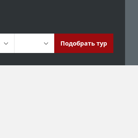
Подобрать
тур
а