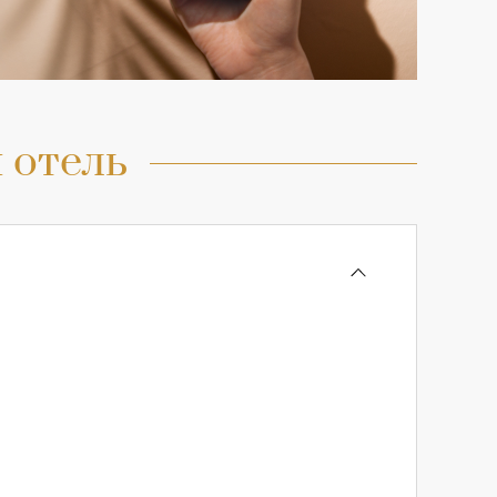
 отель