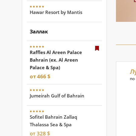
Hawar Resort by Mantis
Заллак
Raffles Al Areen Palace
Bahrain (ex. Al Areen
Palace & Spa)
Л
от 466 $
по
Jumeirah Gulf of Bahrain
Sofitel Bahrain Zallaq
Thalassa Sea & Spa
от 328 $