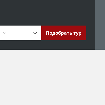
Подобрать
тур
а