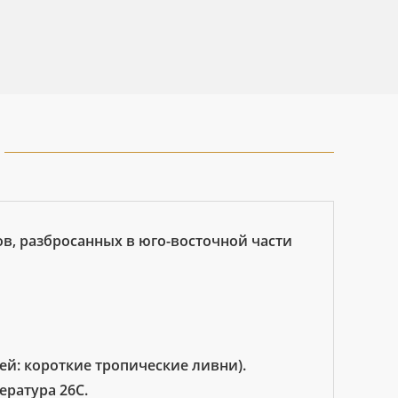
в, разбросанных в юго-восточной части
ей: короткие тропические ливни).
ература 26С.