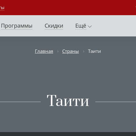
ты
Программы
Скидки
Ещё
Главная
Страны
Таити
Таити