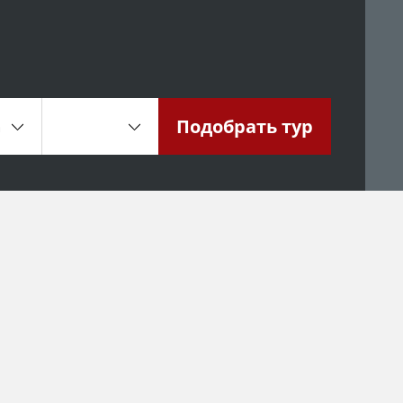
Подобрать
тур
а