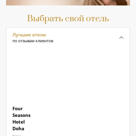
Выбрать свой отель
Лучшие отели
по отзывам клиентов
Four
Seasons
Hotel
Doha
Катар