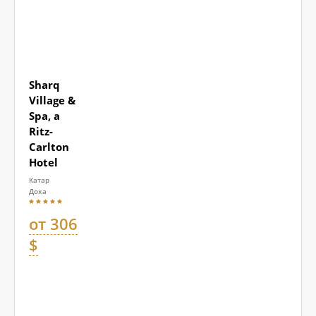
Sharq
Village &
Spa, a
Ritz-
Carlton
Hotel
Катар
Доха
от 306
$