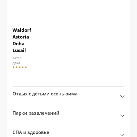
Waldorf
Astoria
Doha
Lusail
Катар
Доха
Отдых с детьми осень-зима
Парки развлечений
СПА и здоровье