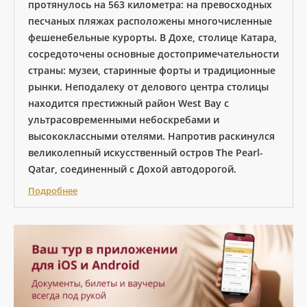
протянулось на 563 километра: на превосходных
песчаных пляжах расположены многочисленные
фешенебельные курорты. В Дохе, столице Катара,
сосредоточены основные достопримечательности
страны: музеи, старинные форты и традиционные
рынки. Неподалеку от делового центра столицы
находится престижный район West Bay с
ультрасовременными небоскребами и
высококлассными отелями. Напротив раскинулся
великолепный искусственный остров The Pearl-
Qatar, соединенный с Дохой автодорогой.
Подробнее