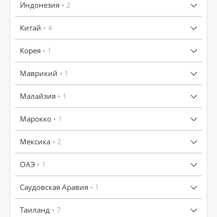
Индонезия
• 2
Китай
• 4
Корея
• 1
Маврикий
• 1
Малайзия
• 1
Марокко
• 1
Мексика
• 2
ОАЭ
• 1
Саудовская Аравия
• 1
Таиланд
• 7