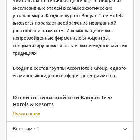
Уникальная гостиничная цепочка, состоящая из
эксклюзивных отелей в самых экзотических
уголках мира. Каждый курорт Banyan Tree Hotels
& Resorts поражает воображение невиданной
роскошью и размахом. Изюминка цепочки –
непревзойденные фирменные SPA-центры,
специализирующиеся на тайских и индонезийских
традициях.
Входит в состав группы
AccorHotels Group
, одного
из мировых лидеров в сфере гостеприимства.
Отели гостиничной сети Banyan Tree
Hotels & Resorts
Показать все
Вьетнам
• 1