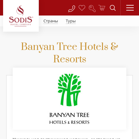
Страны
Туры
Banyan Tree Hotels &
Resorts