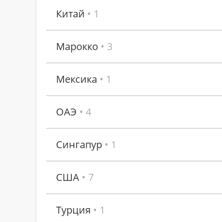
Китай
• 1
Марокко
• 3
Мексика
• 1
ОАЭ
• 4
Сингапур
• 1
США
• 7
Турция
• 1