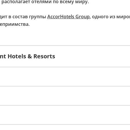
ь располагает отелями по всему миру.
дит в состав группы
AccorHotels Group
, одного из мир
теприимства.
t Hotels & Resorts