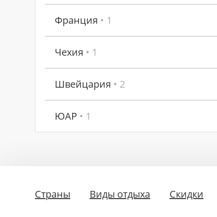
Франция
• 1
Чехия
• 1
Швейцария
• 2
ЮАР
• 1
Страны
Виды отдыха
Скидки