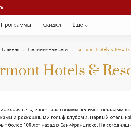
ты
Программы
Скидки
Ещё
Главная
Гостиничные сети
Fairmont Hotels & Resorts
irmont Hotels & Reso
тиничная сеть, известная своими величественными 
жами и роскошными гольф-клубами. Первый отель Fair
рыт более 100 лет назад в Сан-Франциско. На сегодня