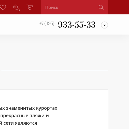
933-55-33
+7 (495)
ых знаменитых курортах
, прекрасные пляжи и
й сети являются