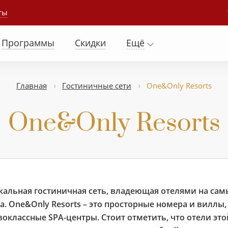
ты
Программы
Скидки
Ещё
Главная
Гостиничные сети
One&Only Resorts
One&Only Resorts
кальная гостиничная сеть, владеющая отелями на сам
а. One&Only Resorts – это просторные номера и виллы
воклассные SPA-центры. Стоит отметить, что отели это