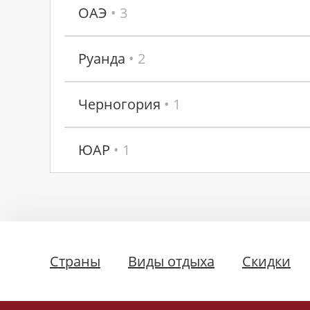
ОАЭ
• 3
Руанда
• 2
Черногория
• 1
ЮАР
• 1
Страны
Виды отдыха
Скидки