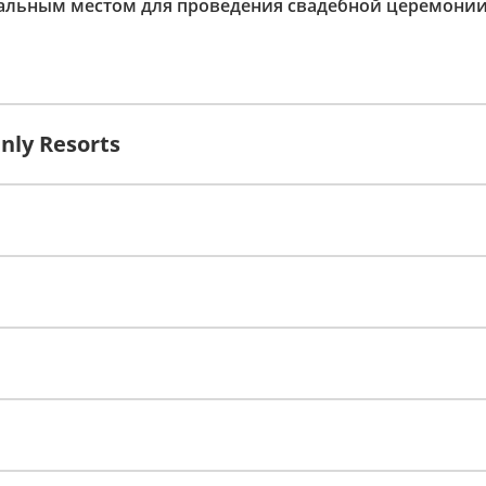
альным местом для проведения свадебной церемонии
ly Resorts