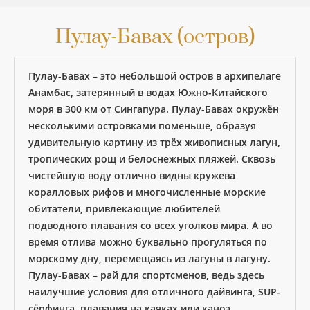
Пулау-Бавах (остров)
Пулау-Бавах – это небольшой остров в архипелаге
Анамбас, затерянный в водах Южно-Китайского
моря в 300 км от Сингапура. Пулау-Бавах окружён
несколькими островками поменьше, образуя
удивительную картину из трёх живописных лагун,
тропических рощ и белоснежных пляжей. Сквозь
чистейшую воду отлично видны кружева
коралловых рифов и многочисленные морские
обитатели, привлекающие любителей
подводного плавания со всех уголков мира. А во
время отлива можно буквально прогуляться по
морскому дну, перемещаясь из лагуны в лагуну.
Пулау-Бавах – рай для спортсменов, ведь здесь
наилучшие условия для отличного дайвинга, SUP-
сёрфинга, плавания на каяках или каноэ.