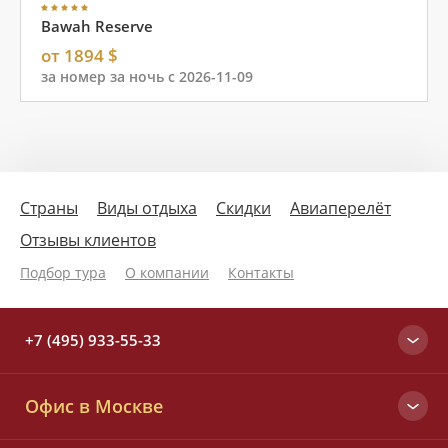
Bawah Reserve
от 1894 $
за номер за ночь с 2026-11-09
Страны
Виды отдыха
Скидки
Авиаперелёт
Отзывы клиентов
Подбор тура
О компании
Контакты
+7 (495) 933-55-33
Москва
Офис в Москве
+7 (495) 933-55-33
Вся Россия