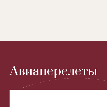
Авиаперелеты