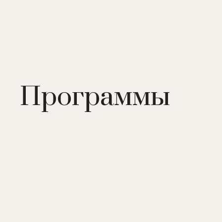
Программы