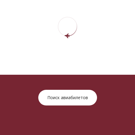
Поиск авиабилетов