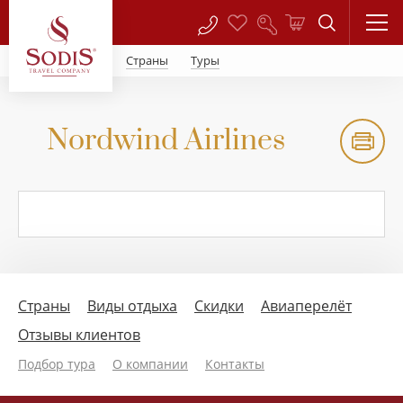
Страны
Туры
Nordwind Airlines
Страны
Виды отдыха
Скидки
Авиаперелёт
Отзывы клиентов
Подбор тура
О компании
Контакты