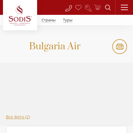
Страны
Туры
Bulgaria Air
Все фото (2)