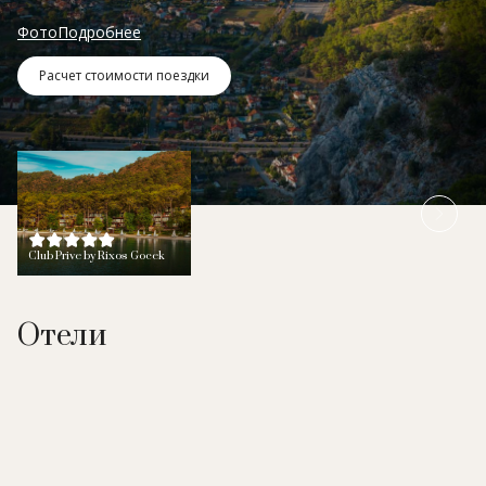
Фото
Подробнее
Расчет стоимости поездки
Club Prive by Rixos Gocek
Отели