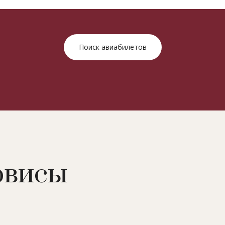
Поиск авиабилетов
рвисы