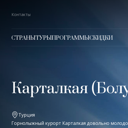
Контакты
СТРАНЫ
ТУРЫ
ПРОГРАММЫ
СКИДКИ
Карталкая (Болу
Турция
Горнолыжный курорт Карталкая довольно молодой