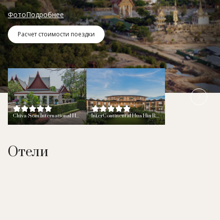
Фото
Подробнее
Расчет стоимости поездки
Chiva-Som International Health Resort Hua Hin (Hua Hin)
InterContinental Hua Hin Resort (Hua Hin)
Отели