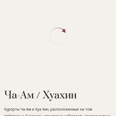
Ча-Ам / Хуахин
Курорты Ча-Ам и Хуа Хин, расположенные на том
побережье Таиланда, где можно наблюдать восход солнца,