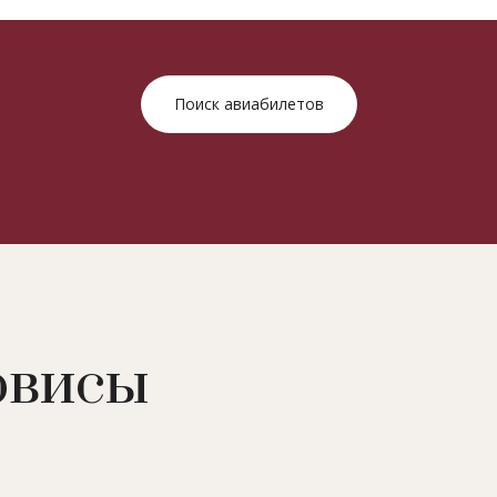
Поиск авиабилетов
рвисы