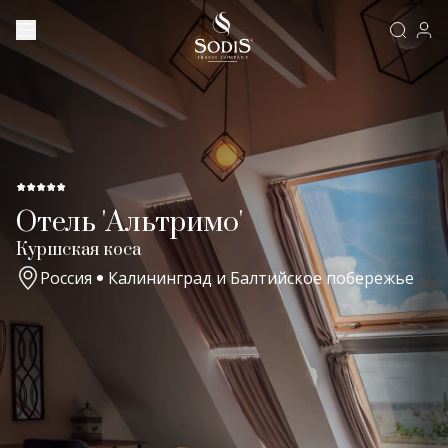
Отель 'Альтримо'
Куршская коса
Россия
Калининград и Балтийское побережье