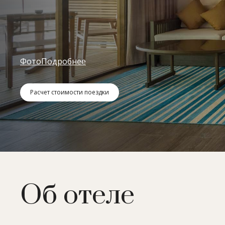
Фото
Подробнее
Расчет стоимости поездки
Об отеле