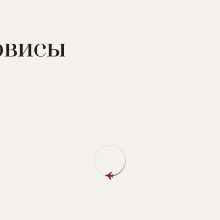
рвисы