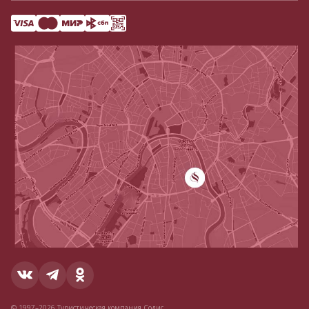
© 1997–2026 Туристическая компания Содис.