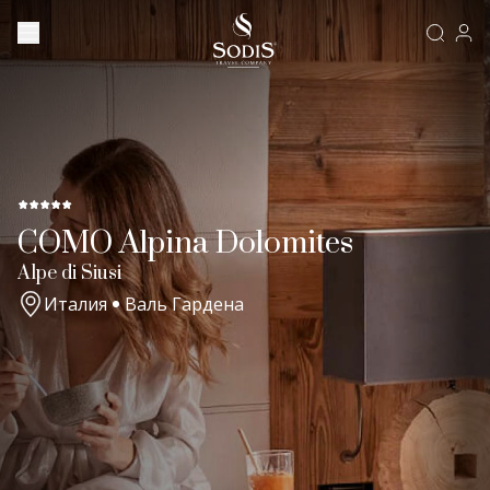
COMO Alpina Dolomites
Alpe di Siusi
Италия
Валь Гардена