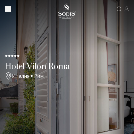
Hotel Vilon Roma
Италия
Рим