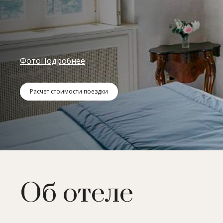
Фото
Подробнее
Расчет стоимости поездки
Об отеле