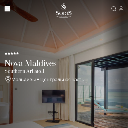
Nova Maldives
Southern Ari atoll
Мальдивы
Центральная часть