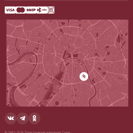
© 1997–2026 Туристическая компания Содис.