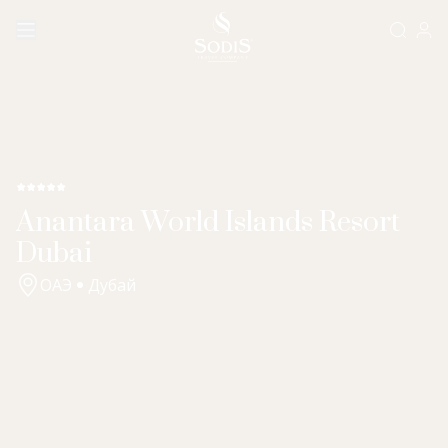
Anantara World Islands Resort
Dubai
ОАЭ
Дубай