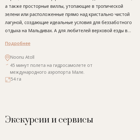
а также просторные виллы, утопающие в тропической
зелени или расположенные прямо над кристально чистой
лагуной, создающие идеальные условия для беззаботного
отдыха на Мальдивах. А для любителей верховой езды в
отеле имеется единственное в стране коневодческое
Подробнее
ранчо.
Noonu Atoll
45 минут полета на гидросамолете от
международного аэропорта Мале.
54 га
Экскурсии и сервисы