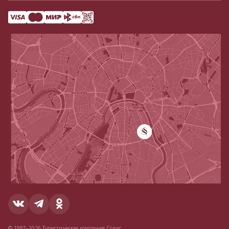
© 1997–2026 Туристическая компания Содис.