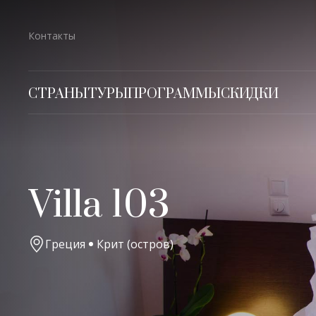
Контакты
СТРАНЫ
ТУРЫ
ПРОГРАММЫ
СКИДКИ
Villa 103
Греция
Крит (остров)