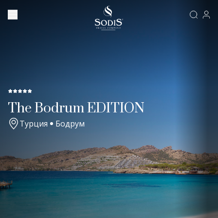
The Bodrum EDITION
Турция
Бодрум