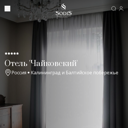
Отель 'Чайковский'
Россия
Калининград и Балтийское побережье