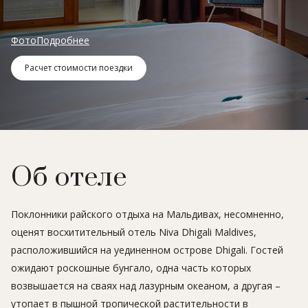
Фото
Подробнее
Расчет стоимости поездки
Об отеле
Поклонники райского отдыха на Мальдивах, несомненно,
оценят восхитительный отель Niva Dhigali Maldives,
расположившийся на уединенном острове Dhigali. Гостей
ожидают роскошные бунгало, одна часть которых
возвышается на сваях над лазурным океаном, а другая –
утопает в пышной тропической растительности в