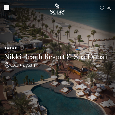
Nikki Beach Resort & Spa Dubai
ОАЭ
Дубай