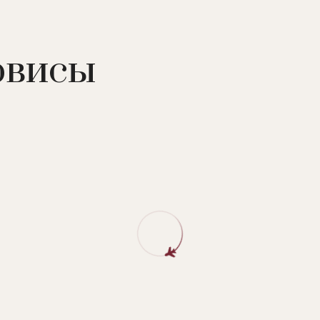
рвисы