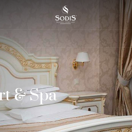
rt & Spa