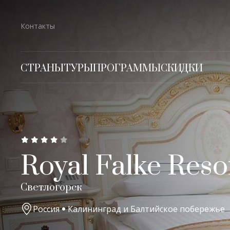
Контакты
СТРАНЫ
ТУРЫ
ПРОГРАММЫ
СКИДКИ
Royal Falke Reso
Светлогорск
Россия
Калининград и Балтийское побережье