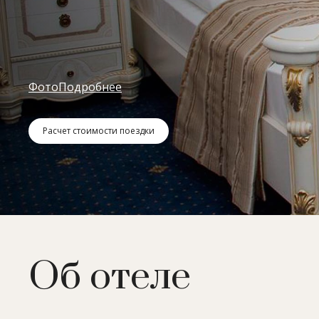
Фото
Подробнее
Расчет стоимости поездки
Об отеле