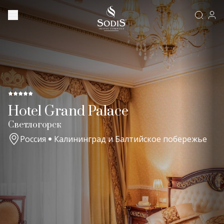
Hotel Grand Palace
Светлогорск
Россия
Калининград и Балтийское побережье