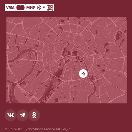
© 1997–2026 Туристическая компания Содис.