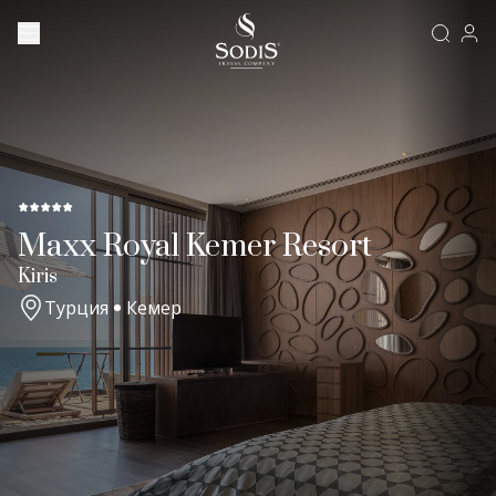
Maxx Royal Kemer Resort
Kiris
Турция
Кемер