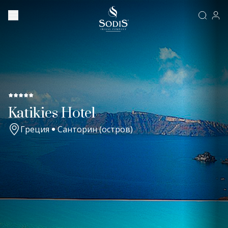
Katikies Hotel
Греция
Санторин (остров)