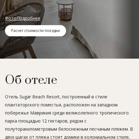
Фото
Подробнее
Расчет стоимости поездки
Об отеле
Отель Sugar Beach Resort, построенный в стиле
плантаторского поместья, расположен на западном
побережье Маврикия среди великолепного тропического
парка площадью 12 гектаров, рядом с
полуторакилометровым белоснежным песчаным пляжем. В
двух шагах от пляжа стоят домики в колониальном стиле,