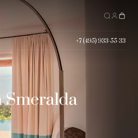
+7 (495) 933-55-33
a Smeralda