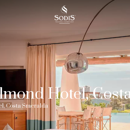
lmond Hotel, Cost
el, Costa Smeralda