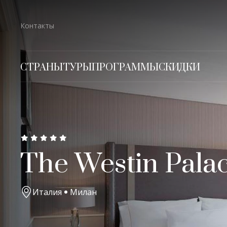
Контакты
СТРАНЫ
ТУРЫ
ПРОГРАММЫ
СКИДКИ
The Westin Pala
Италия
Милан