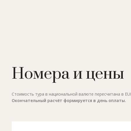
Номера и цены
Стоимость тура в национальной валюте пересчитана в EUR 
Окончательный расчёт формируется в день оплаты.