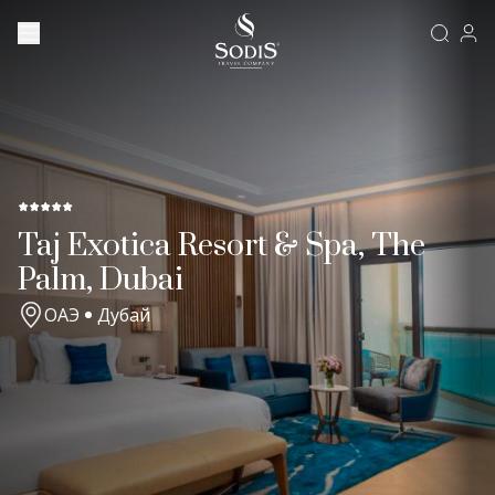
Taj Exotica Resort & Spa, The
Palm, Dubai
ОАЭ
Дубай