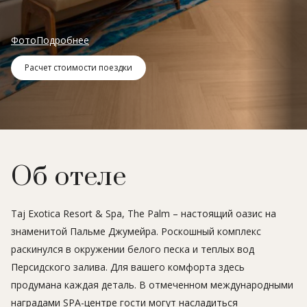
Фото
Подробнее
Расчет стоимости поездки
Об отеле
Taj Exotica Resort & Spa, The Palm – настоящий оазис на
знаменитой Пальме Джумейра. Роскошный комплекс
раскинулся в окружении белого песка и теплых вод
Персидского залива. Для вашего комфорта здесь
продумана каждая деталь. В отмеченном международными
наградами SPA-центре гости могут насладиться