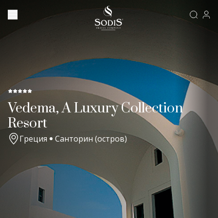
Vedema, A Luxury Collection
Resort
Греция
Санторин (остров)