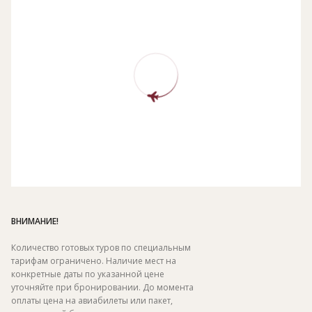
Presidential villa 3-bedroom with private pool.
ВНИМАНИЕ!
Количество готовых туров по специальным
тарифам ограничено. Наличие мест на
конкретные даты по указанной цене
уточняйте при бронировании. До момента
оплаты цена на авиабилеты или пакет,