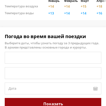
Январь
Февраль
Март
Апрел
Температура воздуха
+14
+14
+15
+18
Температура воды
+13
+14
+14
+16
Погода во время вашей поездки
Выберите даты, чтобы узнать погоду за 3 предыдущих года.
В архиве представлены основные города и курорты.
Дата
Показать