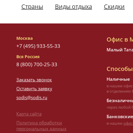
Страны
Виды отдыха
Скидки
Москва
Офис в 
+7 (495) 933-55-33
Малый Татар
Вся Россия
8 (800) 700-25-33
Способы
Наличные
Заказать звонок
в нашем офис
Оставить заявку
в отделениях 
sodis@sodis.ru
Безналичны
через любой 
Карта сайта
Банковские
Политика обработки
в нашем
офис
персональных данных