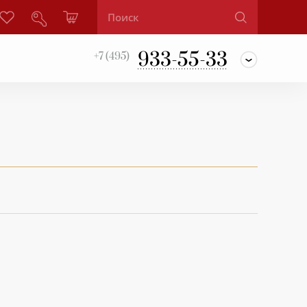
933-55-33
+7 (495)