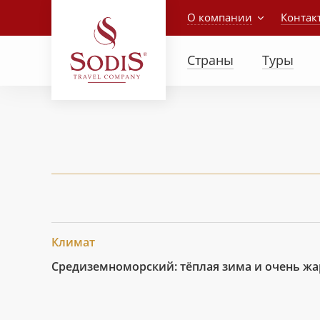
О компании
Контак
Страны
Туры
Климат
Средиземноморский: тёплая зима и очень жа