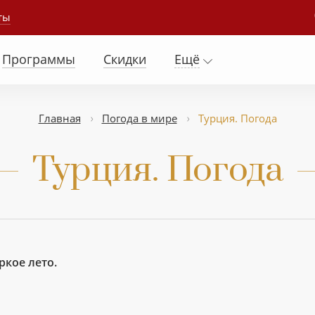
ты
Программы
Скидки
Ещё
Главная
Погода в мире
Турция. Погода
Турция. Погода
ркое лето.