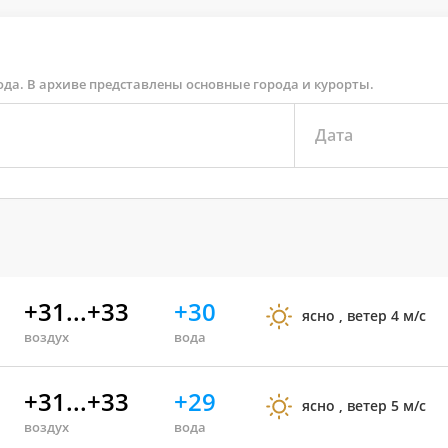
ода. В архиве представлены основные города и курорты.
Дата
+31...+33
+30
ясно , ветер 4 м/с
воздух
вода
+31...+33
+29
ясно , ветер 5 м/с
воздух
вода