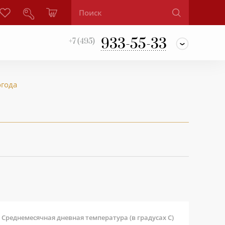
933-55-33
+7 (495)
огода
Среднемесячная дневная температура (в градусах С)