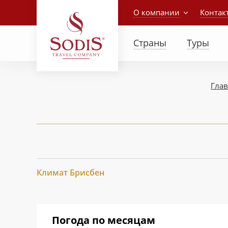
О компании
Контак
Страны
Туры
Гла
Климат Бриcбен
Погода по месяцам