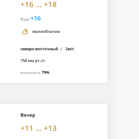
+16 ... +18
+16
Вода
малооблачно
северо-
восточный
2м/с
758 мм рт.ст.
79%
влажность
Вечер
+11 ... +13