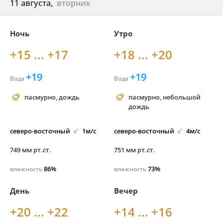
11 августа,
вторник
Ночь
Утро
+15 ... +17
+18 ... +20
+19
+19
Вода
Вода
пасмурно, дождь
пасмурно, небольшой
дождь
северо-
восточный
1м/с
северо-
восточный
4м/с
749 мм рт.ст.
751 мм рт.ст.
86%
73%
влажность
влажность
День
Вечер
+20 ... +22
+14 ... +16