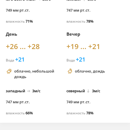
749 мм рт.ст.
747 мм рт.ст.
71%
78%
влажность
влажность
День
Вечер
+26 ... +28
+19 ... +21
+21
+21
Вода
Вода
облачно, небольшой
облачно, дождь
дождь
западный
3м/с
северный
3м/с
747 мм рт.ст.
749 мм рт.ст.
66%
78%
влажность
влажность