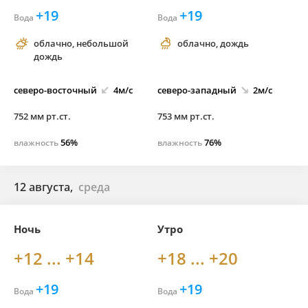
+19
+19
Вода
Вода
облачно, небольшой
облачно, дождь
дождь
северо-
восточный
4м/с
северо-
западный
2м/с
752 мм рт.ст.
753 мм рт.ст.
56%
76%
влажность
влажность
12 августа,
среда
Ночь
Утро
+12 ... +14
+18 ... +20
+19
+19
Вода
Вода