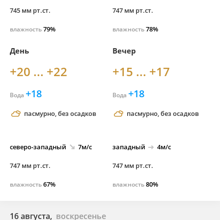
745 мм рт.ст.
747 мм рт.ст.
79%
78%
влажность
влажность
День
Вечер
+20 ... +22
+15 ... +17
+18
+18
Вода
Вода
пасмурно, без осадков
пасмурно, без осадков
северо-
западный
7м/с
западный
4м/с
747 мм рт.ст.
747 мм рт.ст.
67%
80%
влажность
влажность
16 августа,
воскресенье