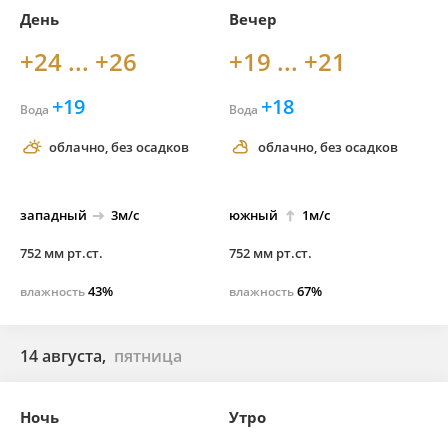
День
Вечер
+24 ... +26
+19 ... +21
+19
+18
Вода
Вода
облачно, без осадков
облачно, без осадков
западный
3м/с
южный
1м/с
752 мм рт.ст.
752 мм рт.ст.
43%
67%
влажность
влажность
14 августа,
пятница
Ночь
Утро