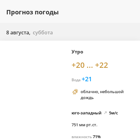
Прогноз погоды
8 августа,
суббота
Утро
+20 ... +22
+21
Вода
облачно, небольшой
дождь
юго-
западный
5м/с
751 мм рт.ст.
71%
влажность