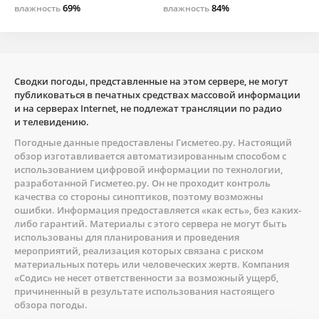
69%
84%
влажность
влажность
Сводки погоды, представленные на этом сервере, не могут
публиковаться в печатных средствах массовой информации
и на серверах Internet, не подлежат трансляции по радио
и телевидению.
Погодные данные предоставлены
Гисметео.ру
. Настоящий
обзор изготавливается автоматизированным способом с
использованием цифровой информации по технологии,
разработанной
Гисметео.ру
. Он не проходит контроль
качества со стороны синоптиков, поэтому возможны
ошибки. Информация предоставляется «как есть», без каких-
либо гарантий. Материалы с этого сервера не могут быть
использованы для планирования и проведения
мероприятий, реализация которых связана с риском
материальных потерь или человеческих жертв. Компания
«Содис» не несет ответственности за возможный ущерб,
причиненный в результате использования настоящего
обзора погоды.