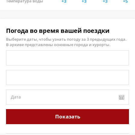
Температура воды
+3
+3
+3
+5
Погода во время вашей поездки
Выберите даты, чтобы узнать погоду за 3 предыдущих года.
В архиве представлены основные города и курорты.
Дата
Показать