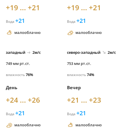
+19 ... +21
+19 ... +21
+21
+21
Вода
Вода
малооблачно
малооблачно
западный
2м/с
северо-
западный
2м/с
749 мм рт.ст.
753 мм рт.ст.
76%
74%
влажность
влажность
День
Вечер
+24 ... +26
+21 ... +23
+21
+21
Вода
Вода
малооблачно
малооблачно