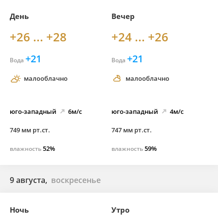
День
Вечер
+26 ... +28
+24 ... +26
+21
+21
Вода
Вода
малооблачно
малооблачно
юго-
западный
6м/с
юго-
западный
4м/с
749 мм рт.ст.
747 мм рт.ст.
52%
59%
влажность
влажность
9 августа,
воскресенье
Ночь
Утро