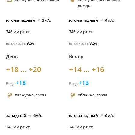
дождь
юго-
западный
3м/с
юго-
западный
4м/с
746 мм рт.ст.
746 мм рт.ст.
92%
82%
влажность
влажность
День
Вечер
+18 ... +20
+14 ... +16
+18
+18
Вода
Вода
пасмурно, гроза
облачно, гроза
западный
6м/с
юго-
западный
6м/с
746 мм рт.ст.
746 мм рт.ст.