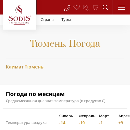
Страны
Туры
Тюмень. Погода
Климат Тюмень
Погода по месяцам
Среднемесячная дневная температура (в градусах С)
Январь
Февраль
Март
Апрел
Температура воздуха
-14
-10
-1
+9