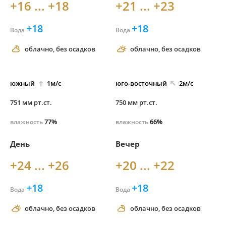
+16 ... +18
+21 ... +23
+18
+18
Вода
Вода
облачно, без осадков
облачно, без осадков
южный
1м/с
юго-
восточный
2м/с
751 мм рт.ст.
750 мм рт.ст.
77%
66%
влажность
влажность
День
Вечер
+24 ... +26
+20 ... +22
+18
+18
Вода
Вода
облачно, без осадков
облачно, без осадков